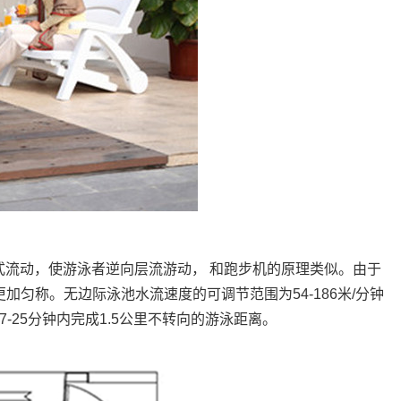
式流动，使游泳者逆向层流游动， 和跑步机的原理类似。由于
加匀称。无边际泳池水流速度的可调节范围为54-186米/分钟
7-25分钟内完成1.5公里不转向的游泳距离。