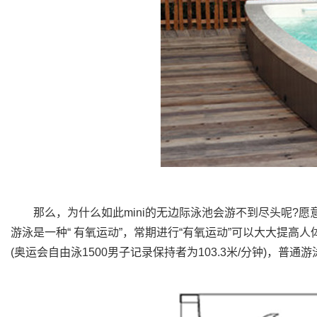
那么，为什么如此mini的无边际泳池会游不到尽头呢?愿
游泳是一种“ 有氧运动”，常期进行“有氧运动”可以大大提高
(奥运会自由泳1500男子记录保持者为103.3米/分钟)，普通