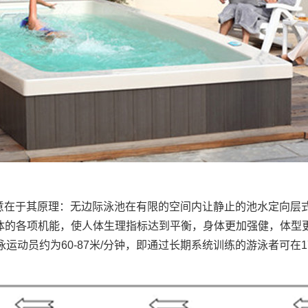
意在于其原理：无边际泳池在有限的空间内让静止的池水定向层
人体的各项机能，使人体生理指标达到平衡，身体更加强健，体型更
游泳运动员约为60-87米/分钟，即通过长期系统训练的游泳者可在1