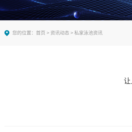
您的位置：
首页
>
资讯动态
>
私家泳池资讯
让