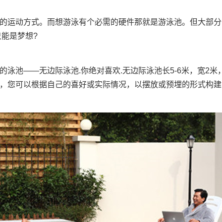
运动方式。而想游泳有个必需的硬件那就是游泳池。但大部分公
能是梦想?
的泳池——
无边际泳池
.你绝对喜欢.无边际泳池长5-6米，宽
，您可以根据自己的喜好或实际情况，以摆放或预埋的形式构建