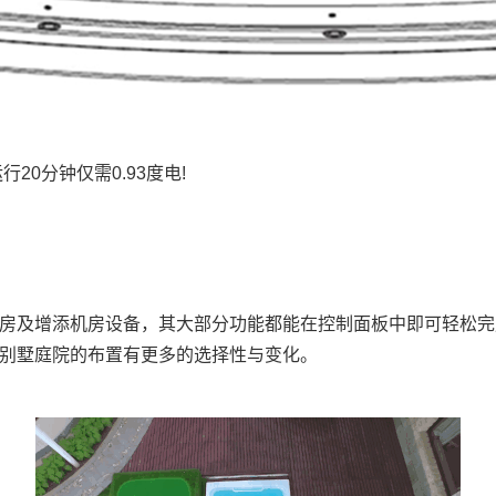
0分钟仅需0.93度电!
及增添机房设备，其大部分功能都能在控制面板中即可轻松完
别墅庭院的布置有更多的选择性与变化。