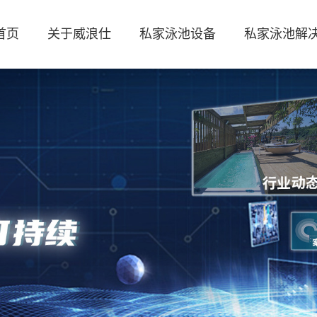
首页
关于威浪仕
私家泳池设备
私家泳池解