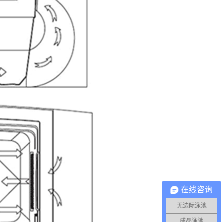
在线咨询
无边际泳池
成品泳池