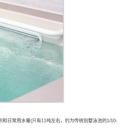
常用水量(只有11吨左右，约为传统别墅泳池的1/10-