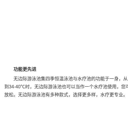
功能更先进
无边际游泳池集四季恒温泳池与水疗池的功能于一身，从此
到34-40℃时，无边际游泳池也可以当作一个水疗池使用
放松。无边际游泳池有多种款式，选择更多样，水疗更专业。